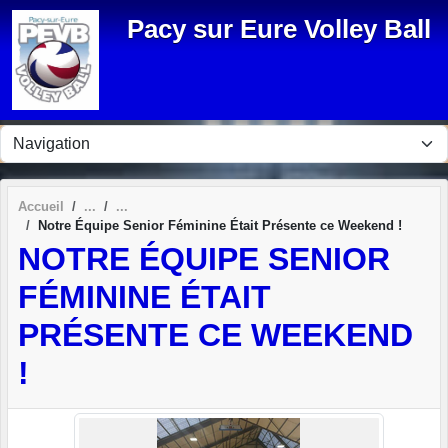
Panneau de gestion des cookies
Pacy sur Eure Volley Ball
Accueil
Notre Équipe Senior Féminine Était Présente ce Weekend !
NOTRE ÉQUIPE SENIOR
FÉMININE ÉTAIT
PRÉSENTE CE WEEKEND
!