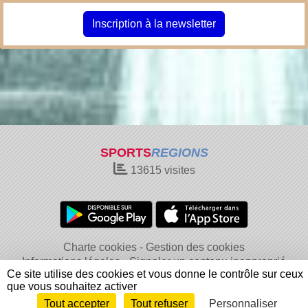
Inscription à la newsletter
SPORTS
REGIONS
13615
visites
Charte cookies
Gestion des cookies
Informations légales
Signaler un contenu inapproprié
Ce site utilise des cookies et vous donne le contrôle sur ceux
que vous souhaitez activer
Tout accepter
Tout refuser
Personnaliser
Envie de participer ?
Connexion