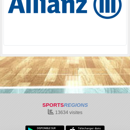
SPORTS
REGIONS
13634
visites