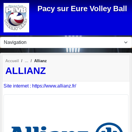
Panneau de gestion des cookies
Pacy sur Eure Volley Ball
Accueil
Allianz
ALLIANZ
Site internet : https://www.allianz.fr/