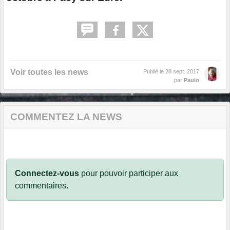
Voir toutes les news
Publié le
28 sept. 2017
par
Paulo
COMMENTEZ LA NEWS
Connectez-vous
pour pouvoir participer aux
commentaires.