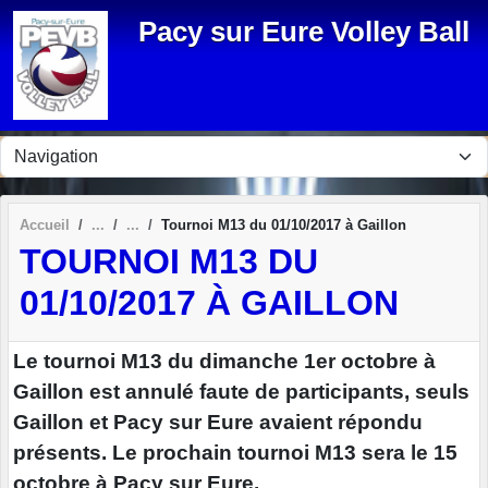
Panneau de gestion des cookies
Pacy sur Eure Volley Ball
Accueil
Tournoi M13 du 01/10/2017 à Gaillon
TOURNOI M13 DU
01/10/2017 À GAILLON
Le tournoi M13 du dimanche 1er octobre à
Gaillon est annulé faute de participants, seuls
Gaillon et Pacy sur Eure avaient répondu
présents. Le prochain tournoi M13 sera le 15
octobre à Pacy sur Eure.