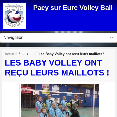
Panneau de gestion des cookies
Pacy sur Eure Volley Ball
Accueil
Les Baby Volley ont reçu leurs maillots !
LES BABY VOLLEY ONT
REÇU LEURS MAILLOTS !