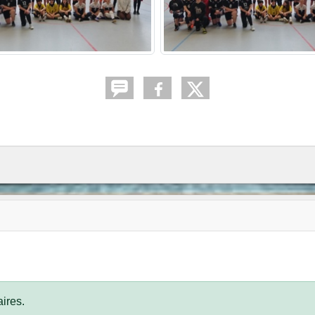
ires.