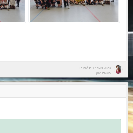
Publié le
17 avril 2023
par
Paulo