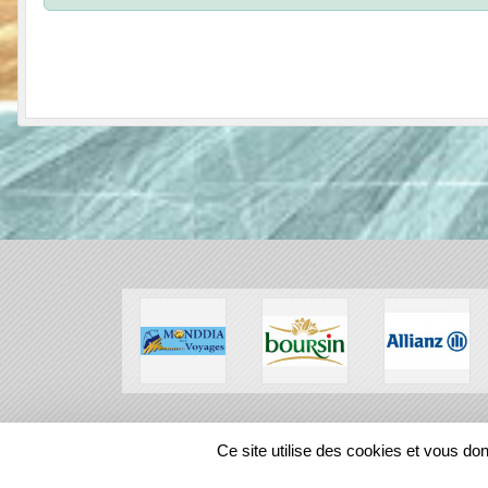
SPORTS
REGIONS
Ce site utilise des cookies et vous do
13690
visites