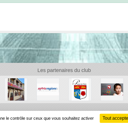
Les partenaires du club
Ch
nne le contrôle sur ceux que vous souhaitez activer
Tout accepte
Information