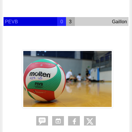
PEVB
0
3
Gaillon