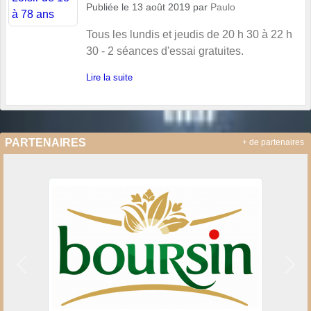
Publiée le
13 août 2019
par
Paulo
Tous les lundis et jeudis de 20 h 30 à 22 h
30 - 2 séances d'essai gratuites.
Lire la suite
PARTENAIRES
+ de partenaires
Précedent
Suiv